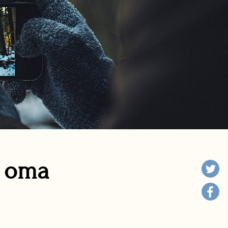
n oma