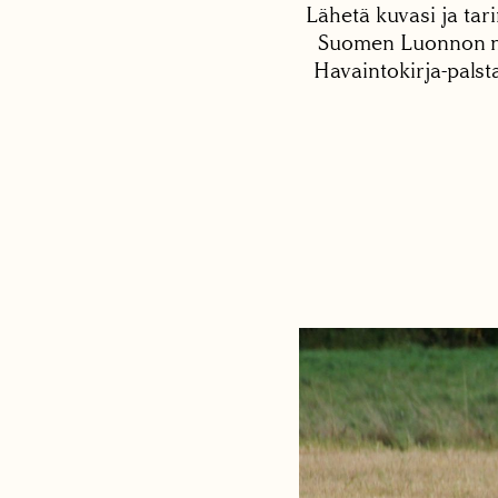
Lähetä kuvasi ja tari
Suomen Luonnon net
Havaintokirja-palst