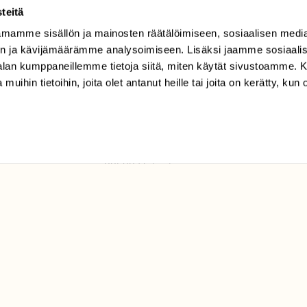
teitä
mamme sisällön ja mainosten räätälöimiseen, sosiaalisen medi
TILAAJAPALVELU
n ja kävijämäärämme analysoimiseen. Lisäksi jaamme sosiaali
tilaajapalvelu@sll.fi
-alan kumppaneillemme tietoja siitä, miten käytät sivustoamme
 muihin tietoihin, joita olet antanut heille tai joita on kerätty, kun 
(09) 228 08 210 (arkisin
klo 9-15)
Suomen
Luonto/tilaajapalvelu
Sörnäistenkatu 1
00580 Helsinki
ELU­
YHTEYSTIEDOT
ntaja on
Palautelomake
Yhteystiedot
palaute@suomenluonto.fi
Suomen Luonto