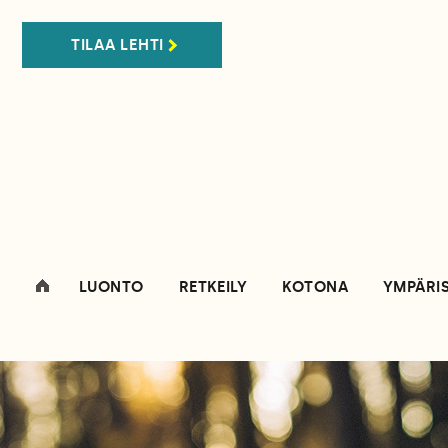
TILAA LEHTI
LUONTO
RETKEILY
KOTONA
YMPÄRI