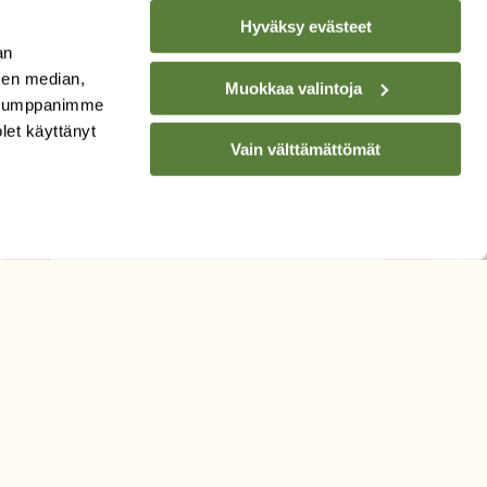
Hyväksy evästeet
an
sen median,
Muokkaa valintoja
. Kumppanimme
TILAA
SUOMEN
olet käyttänyt
LUONNON
UUTIS­KIRJE
Vain välttämättömät
Sähköpostiosoite
Hyväksyn tietojeni käytön
uutiskirjeen lähettämiseen
Tietosuojaseloste