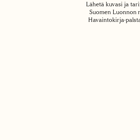
Lähetä kuvasi ja tari
Suomen Luonnon net
Havaintokirja-palst