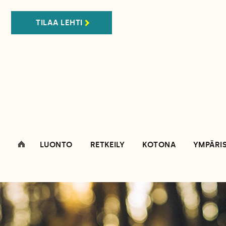
TILAA LEHTI
LUONTO
RETKEILY
KOTONA
YMPÄRI