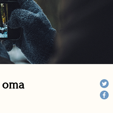
n oma