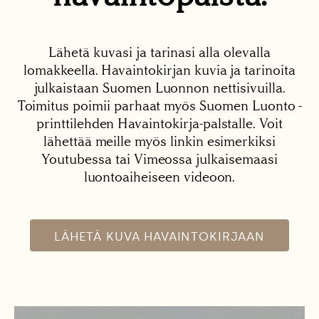
Lähetä kuvasi ja tarinasi alla olevalla
lomakkeella. Havaintokirjan kuvia ja tarinoita
julkaistaan Suomen Luonnon nettisivuilla.
Toimitus poimii parhaat myös Suomen Luonto -
printtilehden Havaintokirja-palstalle. Voit
lähettää meille myös linkin esimerkiksi
Youtubessa tai Vimeossa julkaisemaasi
luontoaiheiseen videoon.
LÄHETÄ KUVA HAVAINTOKIRJAAN