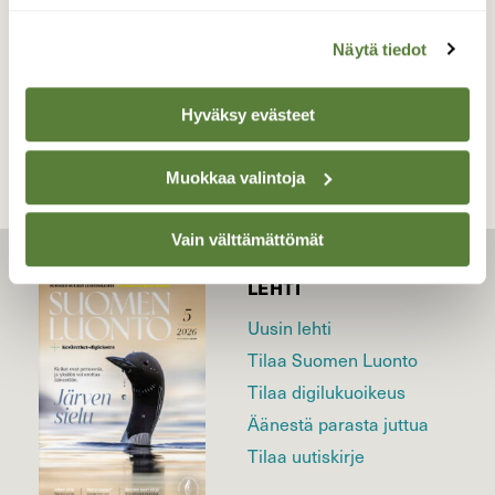
Näytä tiedot
TAKAISIN LISTAAN
Hyväksy evästeet
Muokkaa valintoja
Vain välttämättömät
LEHTI
Uusin lehti
Tilaa Suomen Luonto
Tilaa digilukuoikeus
Äänestä parasta juttua
Tilaa uutiskirje