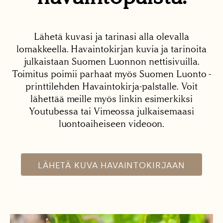
Lähetä kuvasi ja tarinasi alla olevalla
lomakkeella. Havaintokirjan kuvia ja tarinoita
julkaistaan Suomen Luonnon nettisivuilla.
Toimitus poimii parhaat myös Suomen Luonto -
printtilehden Havaintokirja-palstalle. Voit
lähettää meille myös linkin esimerkiksi
Youtubessa tai Vimeossa julkaisemaasi
luontoaiheiseen videoon.
LÄHETÄ KUVA HAVAINTOKIRJAAN