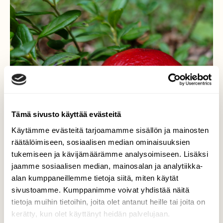
Tämä sivusto käyttää evästeitä
Käytämme evästeitä tarjoamamme sisällön ja mainosten
räätälöimiseen, sosiaalisen median ominaisuuksien
tukemiseen ja kävijämäärämme analysoimiseen. Lisäksi
jaamme sosiaalisen median, mainosalan ja analytiikka-
alan kumppaneillemme tietoja siitä, miten käytät
sivustoamme. Kumppanimme voivat yhdistää näitä
tietoja muihin tietoihin, joita olet antanut heille tai joita on
kerätty, kun olet käyttänyt heidän palvelujaan.