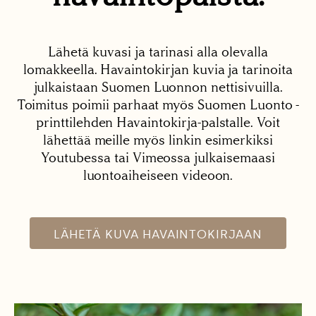
Lähetä kuvasi ja tarinasi alla olevalla
lomakkeella. Havaintokirjan kuvia ja tarinoita
julkaistaan Suomen Luonnon nettisivuilla.
Toimitus poimii parhaat myös Suomen Luonto -
printtilehden Havaintokirja-palstalle. Voit
lähettää meille myös linkin esimerkiksi
Youtubessa tai Vimeossa julkaisemaasi
luontoaiheiseen videoon.
LÄHETÄ KUVA HAVAINTOKIRJAAN