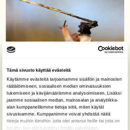
Tämä sivusto käyttää evästeitä
Käytämme evästeitä tarjoamamme sisällön ja mainosten
räätälöimiseen, sosiaalisen median ominaisuuksien
tukemiseen ja kävijämäärämme analysoimiseen. Lisäksi
Etana
jaamme sosiaalisen median, mainosalan ja analytiikka-
alan kumppaneillemme tietoja siitä, miten käytät
Elokuun viimeisiä akrobaattitemppuja
sivustoamme. Kumppanimme voivat yhdistää näitä
etanalla.
tietoja muihin tietoihin, joita olet antanut heille tai joita on
kerätty, kun olet käyttänyt heidän palvelujaan.