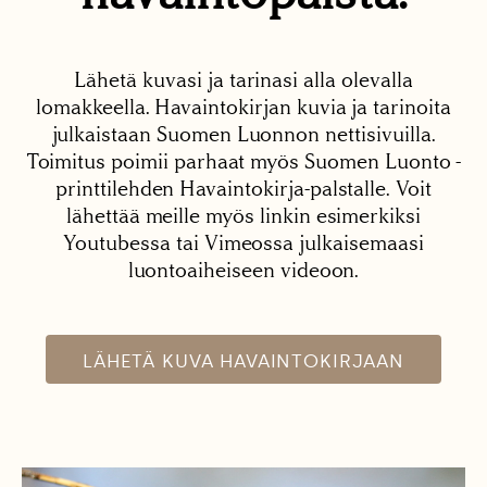
Lähetä kuvasi ja tarinasi alla olevalla
lomakkeella. Havaintokirjan kuvia ja tarinoita
julkaistaan Suomen Luonnon nettisivuilla.
Toimitus poimii parhaat myös Suomen Luonto -
printtilehden Havaintokirja-palstalle. Voit
lähettää meille myös linkin esimerkiksi
Youtubessa tai Vimeossa julkaisemaasi
luontoaiheiseen videoon.
LÄHETÄ KUVA HAVAINTOKIRJAAN