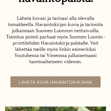
Lähetä kuvasi ja tarinasi alla olevalla
lomakkeella. Havaintokirjan kuvia ja tarinoita
julkaistaan Suomen Luonnon nettisivuilla.
Toimitus poimii parhaat myös Suomen Luonto -
printtilehden Havaintokirja-palstalle. Voit
lähettää meille myös linkin esimerkiksi
Youtubessa tai Vimeossa julkaisemaasi
luontoaiheiseen videoon.
LÄHETÄ KUVA HAVAINTOKIRJAAN