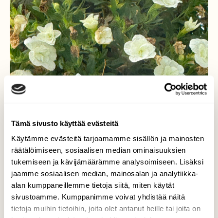
Tämä sivusto käyttää evästeitä
Käytämme evästeitä tarjoamamme sisällön ja mainosten
räätälöimiseen, sosiaalisen median ominaisuuksien
tukemiseen ja kävijämäärämme analysoimiseen. Lisäksi
jaamme sosiaalisen median, mainosalan ja analytiikka-
alan kumppaneillemme tietoja siitä, miten käytät
sivustoamme. Kumppanimme voivat yhdistää näitä
tietoja muihin tietoihin, joita olet antanut heille tai joita on