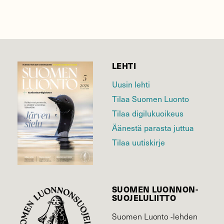
LEHTI
Uusin lehti
Tilaa Suomen Luonto
Tilaa digilukuoikeus
Äänestä parasta juttua
Tilaa uutiskirje
SUOMEN LUONNON­
SUOJELU­LIITTO
Suomen Luonto -lehden