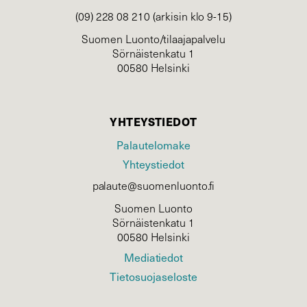
(09) 228 08 210 (arkisin klo 9-15)
Suomen Luonto/tilaajapalvelu
Sörnäistenkatu 1
00580 Helsinki
YHTEYSTIEDOT
Palautelomake
Yhteystiedot
palaute@suomenluonto.fi
Suomen Luonto
Sörnäistenkatu 1
00580 Helsinki
Mediatiedot
Tietosuojaseloste