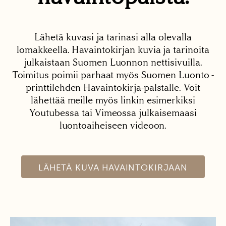
Lähetä kuvasi ja tarinasi alla olevalla
lomakkeella. Havaintokirjan kuvia ja tarinoita
julkaistaan Suomen Luonnon nettisivuilla.
Toimitus poimii parhaat myös Suomen Luonto -
printtilehden Havaintokirja-palstalle. Voit
lähettää meille myös linkin esimerkiksi
Youtubessa tai Vimeossa julkaisemaasi
luontoaiheiseen videoon.
LÄHETÄ KUVA HAVAINTOKIRJAAN