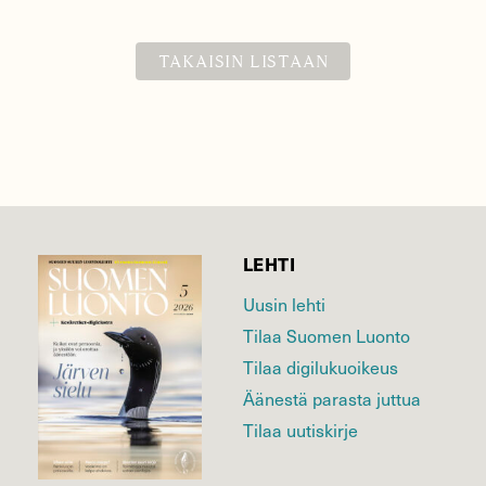
TAKAISIN LISTAAN
LEHTI
Uusin lehti
Tilaa Suomen Luonto
Tilaa digilukuoikeus
Äänestä parasta juttua
Tilaa uutiskirje