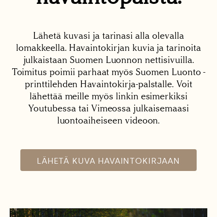
Lähetä kuvasi ja tarinasi alla olevalla
lomakkeella. Havaintokirjan kuvia ja tarinoita
julkaistaan Suomen Luonnon nettisivuilla.
Toimitus poimii parhaat myös Suomen Luonto -
printtilehden Havaintokirja-palstalle. Voit
lähettää meille myös linkin esimerkiksi
Youtubessa tai Vimeossa julkaisemaasi
luontoaiheiseen videoon.
LÄHETÄ KUVA HAVAINTOKIRJAAN