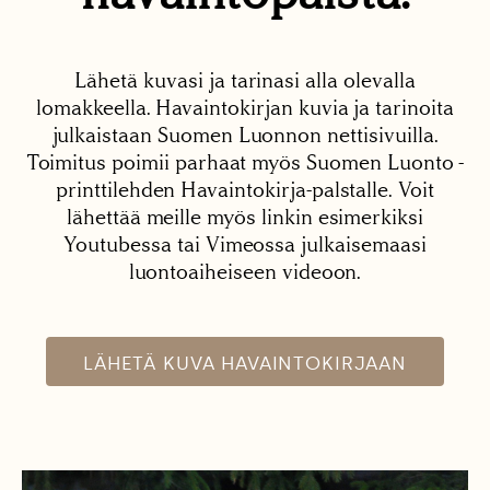
Lähetä kuvasi ja tarinasi alla olevalla
lomakkeella. Havaintokirjan kuvia ja tarinoita
julkaistaan Suomen Luonnon nettisivuilla.
Toimitus poimii parhaat myös Suomen Luonto -
printtilehden Havaintokirja-palstalle. Voit
lähettää meille myös linkin esimerkiksi
Youtubessa tai Vimeossa julkaisemaasi
luontoaiheiseen videoon.
LÄHETÄ KUVA HAVAINTOKIRJAAN