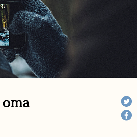
n oma