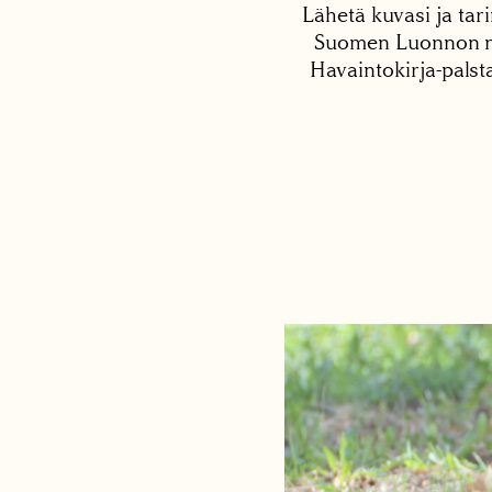
Lähetä kuvasi ja tari
Suomen Luonnon net
Havaintokirja-palst