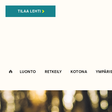
TILAA LEHTI
LUONTO
RETKEILY
KOTONA
YMPÄRI