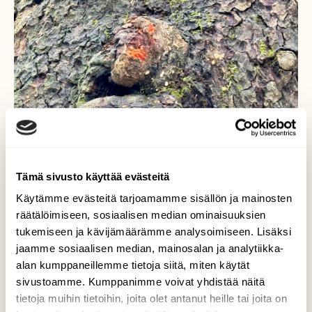
Tämä sivusto käyttää evästeitä
Käytämme evästeitä tarjoamamme sisällön ja mainosten
räätälöimiseen, sosiaalisen median ominaisuuksien
tukemiseen ja kävijämäärämme analysoimiseen. Lisäksi
jaamme sosiaalisen median, mainosalan ja analytiikka-
Gorilla
alan kumppaneillemme tietoja siitä, miten käytät
sivustoamme. Kumppanimme voivat yhdistää näitä
Aamuisessa metsässä voi törmätä
tietoja muihin tietoihin, joita olet antanut heille tai joita on