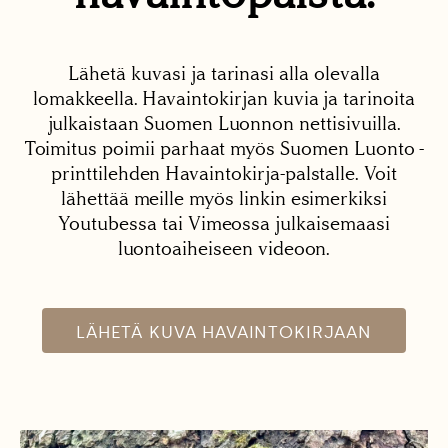
Lähetä kuvasi ja tarinasi alla olevalla
lomakkeella. Havaintokirjan kuvia ja tarinoita
julkaistaan Suomen Luonnon nettisivuilla.
Toimitus poimii parhaat myös Suomen Luonto -
printtilehden Havaintokirja-palstalle. Voit
lähettää meille myös linkin esimerkiksi
Youtubessa tai Vimeossa julkaisemaasi
luontoaiheiseen videoon.
LÄHETÄ KUVA HAVAINTOKIRJAAN