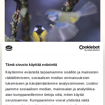
Tämä sivusto käyttää evästeitä
Käytämme evästeitä tarjoamamme sisällön ja mainosten
räätälöimiseen, sosiaalisen median ominaisuuksien
tukemiseen ja kävijämäärämme analysoimiseen. Lisäksi
"Haamulento"
jaamme sosiaalisen median, mainosalan ja analytiikka-
alan kumppaneillemme tietoja siitä, miten käytät
Uutta kameraa testatessani talitiaiseen
sivustoamme. Kumppanimme voivat yhdistää näitä
oksalla, huomasin vasta kuvaa koneelle