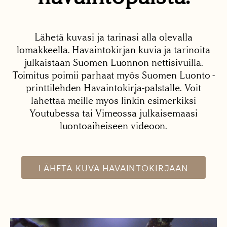
Lähetä kuvasi ja tarinasi alla olevalla
lomakkeella. Havaintokirjan kuvia ja tarinoita
julkaistaan Suomen Luonnon nettisivuilla.
Toimitus poimii parhaat myös Suomen Luonto -
printtilehden Havaintokirja-palstalle. Voit
lähettää meille myös linkin esimerkiksi
Youtubessa tai Vimeossa julkaisemaasi
luontoaiheiseen videoon.
LÄHETÄ KUVA HAVAINTOKIRJAAN