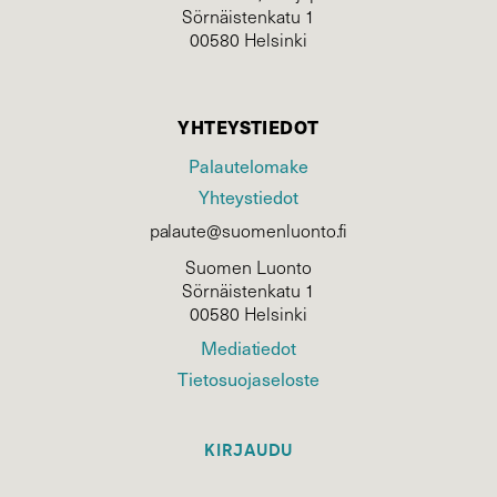
Sörnäistenkatu 1
00580 Helsinki
YHTEYSTIEDOT
Palautelomake
Yhteystiedot
palaute@suomenluonto.fi
Suomen Luonto
Sörnäistenkatu 1
00580 Helsinki
Mediatiedot
Tietosuojaseloste
KIRJAUDU