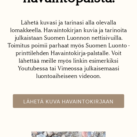
Lähetä kuvasi ja tarinasi alla olevalla
lomakkeella. Havaintokirjan kuvia ja tarinoita
julkaistaan Suomen Luonnon nettisivuilla.
Toimitus poimii parhaat myös Suomen Luonto -
printtilehden Havaintokirja-palstalle. Voit
lähettää meille myös linkin esimerkiksi
Youtubessa tai Vimeossa julkaisemaasi
luontoaiheiseen videoon.
LÄHETÄ KUVA HAVAINTOKIRJAAN