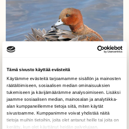
Tämä sivusto käyttää evästeitä
Käytämme evästeitä tarjoamamme sisällön ja mainosten
räätälöimiseen, sosiaalisen median ominaisuuksien
tukemiseen ja kävijämäärämme analysoimiseen. Lisäksi
jaamme sosiaalisen median, mainosalan ja analytiikka-
alan kumppaneillemme tietoja siitä, miten käytät
sivustoamme. Kumppanimme voivat yhdistää näitä
Haapana
tietoja muihin tietoihin, joita olet antanut heille tai joita on
kerätty, kun olet käyttänyt heidän palvelujaan.