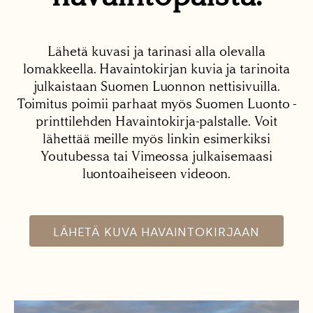
Lähetä kuvasi ja tarinasi alla olevalla
lomakkeella. Havaintokirjan kuvia ja tarinoita
julkaistaan Suomen Luonnon nettisivuilla.
Toimitus poimii parhaat myös Suomen Luonto -
printtilehden Havaintokirja-palstalle. Voit
lähettää meille myös linkin esimerkiksi
Youtubessa tai Vimeossa julkaisemaasi
luontoaiheiseen videoon.
LÄHETÄ KUVA HAVAINTOKIRJAAN