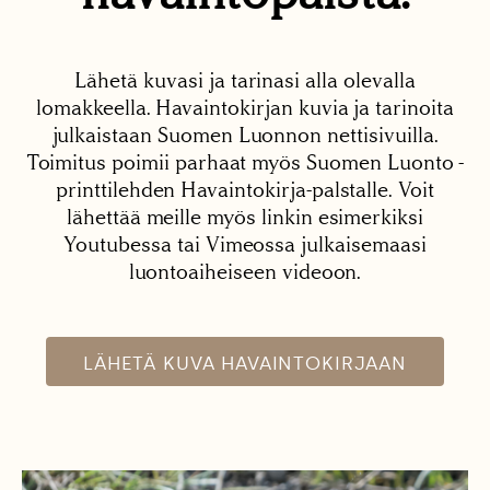
Lähetä kuvasi ja tarinasi alla olevalla
lomakkeella. Havaintokirjan kuvia ja tarinoita
julkaistaan Suomen Luonnon nettisivuilla.
Toimitus poimii parhaat myös Suomen Luonto -
printtilehden Havaintokirja-palstalle. Voit
lähettää meille myös linkin esimerkiksi
Youtubessa tai Vimeossa julkaisemaasi
luontoaiheiseen videoon.
LÄHETÄ KUVA HAVAINTOKIRJAAN