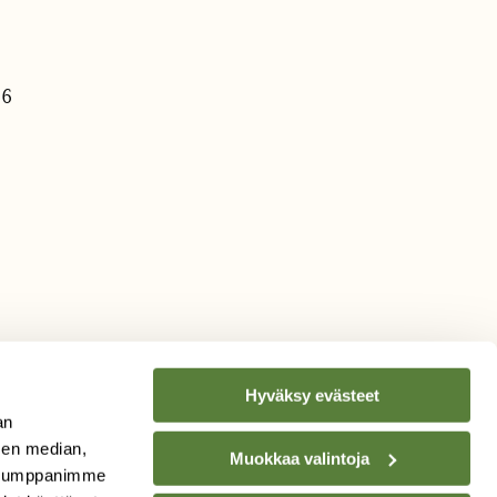
26
Hyväksy evästeet
an
sen median,
Muokkaa valintoja
. Kumppanimme
TILAA
SUOMEN