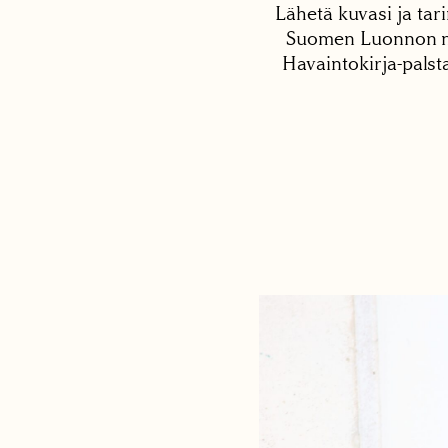
Lähetä kuvasi ja tari
Suomen Luonnon net
Havaintokirja-palst