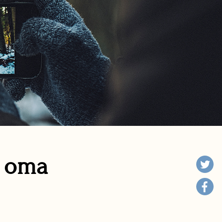
n oma