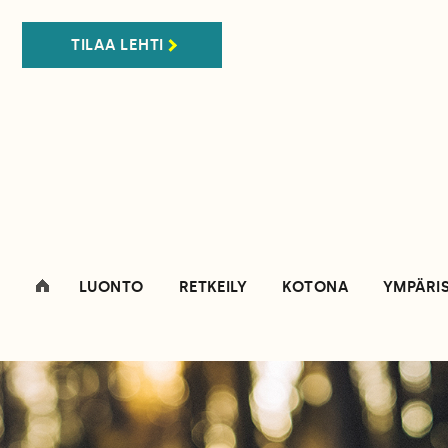
TILAA LEHTI
LUONTO
RETKEILY
KOTONA
YMPÄRI