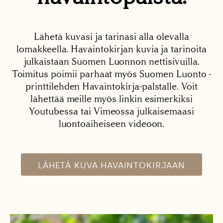
Lähetä kuvasi ja tarinasi alla olevalla
lomakkeella. Havaintokirjan kuvia ja tarinoita
julkaistaan Suomen Luonnon nettisivuilla.
Toimitus poimii parhaat myös Suomen Luonto -
printtilehden Havaintokirja-palstalle. Voit
lähettää meille myös linkin esimerkiksi
Youtubessa tai Vimeossa julkaisemaasi
luontoaiheiseen videoon.
LÄHETÄ KUVA HAVAINTOKIRJAAN