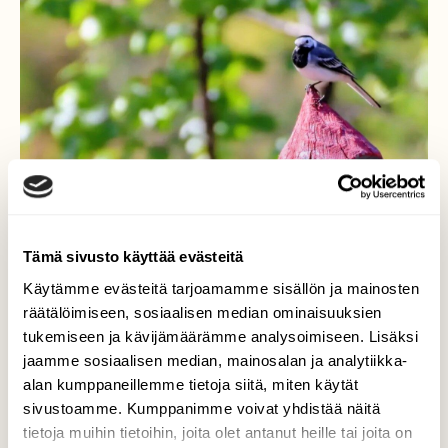
Tämä sivusto käyttää evästeitä
Käytämme evästeitä tarjoamamme sisällön ja mainosten
räätälöimiseen, sosiaalisen median ominaisuuksien
tukemiseen ja kävijämäärämme analysoimiseen. Lisäksi
jaamme sosiaalisen median, mainosalan ja analytiikka-
alan kumppaneillemme tietoja siitä, miten käytät
sivustoamme. Kumppanimme voivat yhdistää näitä
tietoja muihin tietoihin, joita olet antanut heille tai joita on