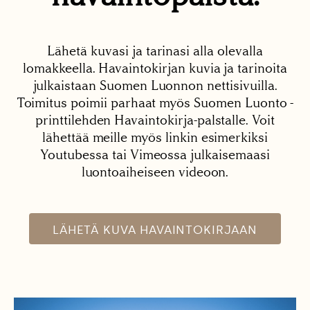
Lähetä kuvasi ja tarinasi alla olevalla
lomakkeella. Havaintokirjan kuvia ja tarinoita
julkaistaan Suomen Luonnon nettisivuilla.
Toimitus poimii parhaat myös Suomen Luonto -
printtilehden Havaintokirja-palstalle. Voit
lähettää meille myös linkin esimerkiksi
Youtubessa tai Vimeossa julkaisemaasi
luontoaiheiseen videoon.
LÄHETÄ KUVA HAVAINTOKIRJAAN