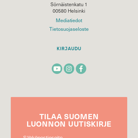
Sörnäistenkatu 1
00580 Helsinki
Mediatiedot
Tietosuojaseloste
KIRJAUDU
TILAA
SUOMEN
LUONNON
UUTIS­KIRJE
Sähköpostiosoite