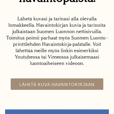
Lähetä kuvasi ja tarinasi alla olevalla
lomakkeella. Havaintokirjan kuvia ja tarinoita
julkaistaan Suomen Luonnon nettisivuilla.
Toimitus poimii parhaat myös Suomen Luonto -
printtilehden Havaintokirja-palstalle. Voit
lähettää meille myös linkin esimerkiksi
Youtubessa tai Vimeossa julkaisemaasi
luontoaiheiseen videoon.
LÄHETÄ KUVA HAVAINTOKIRJAAN