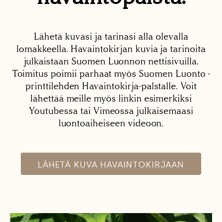
Lähetä kuvasi ja tarinasi alla olevalla
lomakkeella. Havaintokirjan kuvia ja tarinoita
julkaistaan Suomen Luonnon nettisivuilla.
Toimitus poimii parhaat myös Suomen Luonto -
printtilehden Havaintokirja-palstalle. Voit
lähettää meille myös linkin esimerkiksi
Youtubessa tai Vimeossa julkaisemaasi
luontoaiheiseen videoon.
LÄHETÄ KUVA HAVAINTOKIRJAAN