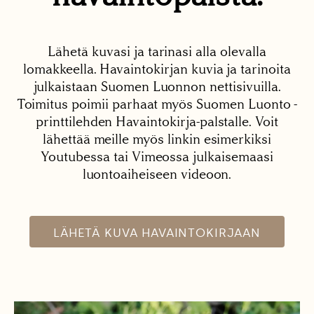
Lähetä kuvasi ja tarinasi alla olevalla
lomakkeella. Havaintokirjan kuvia ja tarinoita
julkaistaan Suomen Luonnon nettisivuilla.
Toimitus poimii parhaat myös Suomen Luonto -
printtilehden Havaintokirja-palstalle. Voit
lähettää meille myös linkin esimerkiksi
Youtubessa tai Vimeossa julkaisemaasi
luontoaiheiseen videoon.
LÄHETÄ KUVA HAVAINTOKIRJAAN