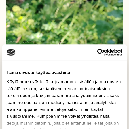
Tämä sivusto käyttää evästeitä
Käytämme evästeitä tarjoamamme sisällön ja mainosten
räätälöimiseen, sosiaalisen median ominaisuuksien
tukemiseen ja kävijämäärämme analysoimiseen. Lisäksi
jaamme sosiaalisen median, mainosalan ja analytiikka-
alan kumppaneillemme tietoja siitä, miten käytät
sivustoamme. Kumppanimme voivat yhdistää näitä
tietoja muihin tietoihin, joita olet antanut heille tai joita on