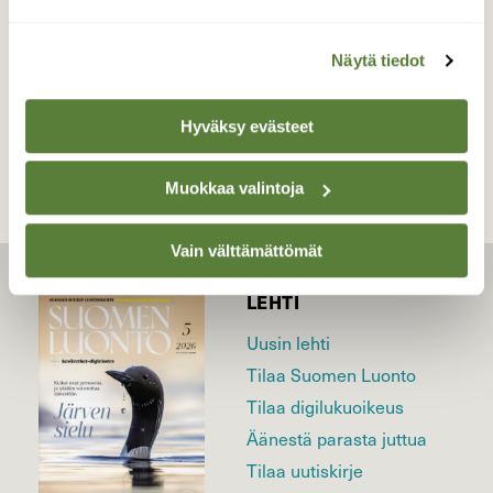
18.5.2026
Näytä tiedot
TAKAISIN LISTAAN
Hyväksy evästeet
Muokkaa valintoja
Vain välttämättömät
LEHTI
Uusin lehti
Tilaa Suomen Luonto
Tilaa digilukuoikeus
Äänestä parasta juttua
Tilaa uutiskirje