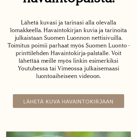
Lähetä kuvasi ja tarinasi alla olevalla
lomakkeella. Havaintokirjan kuvia ja tarinoita
julkaistaan Suomen Luonnon nettisivuilla.
Toimitus poimii parhaat myös Suomen Luonto -
printtilehden Havaintokirja-palstalle. Voit
lähettää meille myös linkin esimerkiksi
Youtubessa tai Vimeossa julkaisemaasi
luontoaiheiseen videoon.
LÄHETÄ KUVA HAVAINTOKIRJAAN