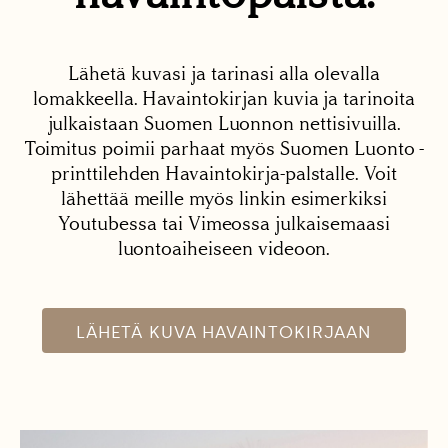
Lähetä kuvasi ja tarinasi alla olevalla
lomakkeella. Havaintokirjan kuvia ja tarinoita
julkaistaan Suomen Luonnon nettisivuilla.
Toimitus poimii parhaat myös Suomen Luonto -
printtilehden Havaintokirja-palstalle. Voit
lähettää meille myös linkin esimerkiksi
Youtubessa tai Vimeossa julkaisemaasi
luontoaiheiseen videoon.
LÄHETÄ KUVA HAVAINTOKIRJAAN