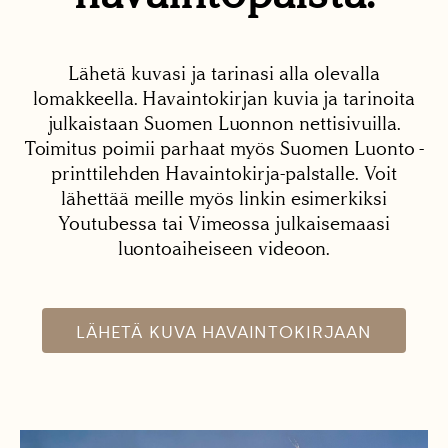
Lähetä kuvasi ja tarinasi alla olevalla
lomakkeella. Havaintokirjan kuvia ja tarinoita
julkaistaan Suomen Luonnon nettisivuilla.
Toimitus poimii parhaat myös Suomen Luonto -
printtilehden Havaintokirja-palstalle. Voit
lähettää meille myös linkin esimerkiksi
Youtubessa tai Vimeossa julkaisemaasi
luontoaiheiseen videoon.
LÄHETÄ KUVA HAVAINTOKIRJAAN