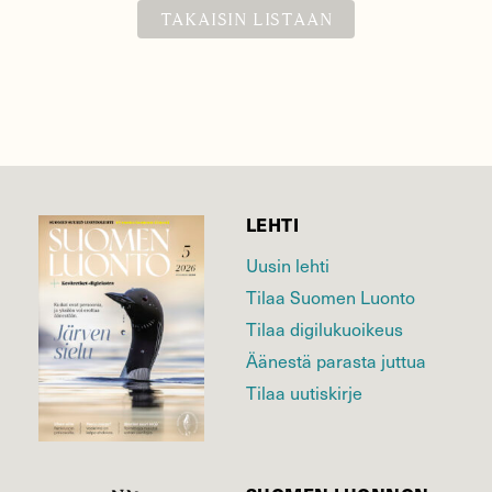
TAKAISIN LISTAAN
LEHTI
Uusin lehti
Tilaa Suomen Luonto
Tilaa digilukuoikeus
Äänestä parasta juttua
Tilaa uutiskirje