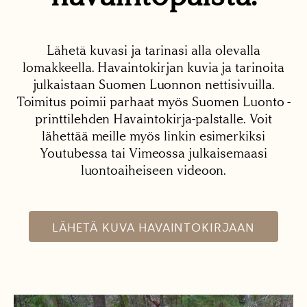
Lähetä kuvasi ja tarinasi alla olevalla
lomakkeella. Havaintokirjan kuvia ja tarinoita
julkaistaan Suomen Luonnon nettisivuilla.
Toimitus poimii parhaat myös Suomen Luonto -
printtilehden Havaintokirja-palstalle. Voit
lähettää meille myös linkin esimerkiksi
Youtubessa tai Vimeossa julkaisemaasi
luontoaiheiseen videoon.
LÄHETÄ KUVA HAVAINTOKIRJAAN