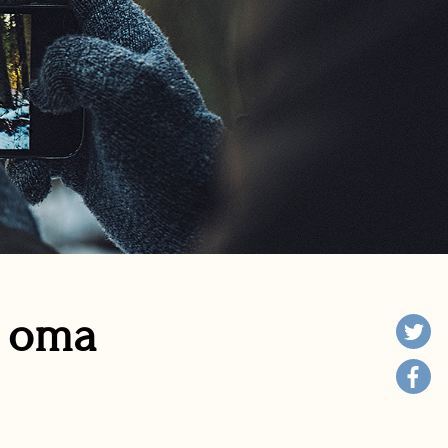
n oma