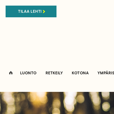
TILAA LEHTI
LUONTO
RETKEILY
KOTONA
YMPÄRI