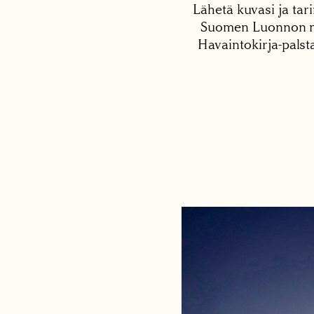
Lähetä kuvasi ja tari
Suomen Luonnon net
Havaintokirja-palst