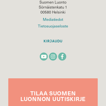
Suomen Luonto
Sörnäistenkatu 1
00580 Helsinki
Mediatiedot
Tietosuojaseloste
KIRJAUDU
TILAA
SUOMEN
LUONNON
UUTIS­KIRJE