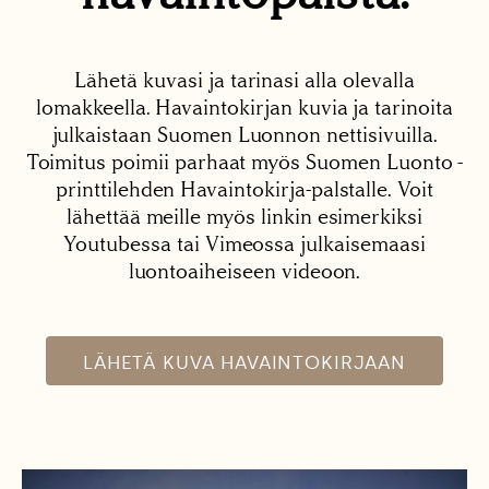
Lähetä kuvasi ja tarinasi alla olevalla
lomakkeella. Havaintokirjan kuvia ja tarinoita
julkaistaan Suomen Luonnon nettisivuilla.
Toimitus poimii parhaat myös Suomen Luonto -
printtilehden Havaintokirja-palstalle. Voit
lähettää meille myös linkin esimerkiksi
Youtubessa tai Vimeossa julkaisemaasi
luontoaiheiseen videoon.
LÄHETÄ KUVA HAVAINTOKIRJAAN