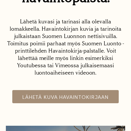
Lähetä kuvasi ja tarinasi alla olevalla
lomakkeella. Havaintokirjan kuvia ja tarinoita
julkaistaan Suomen Luonnon nettisivuilla.
Toimitus poimii parhaat myös Suomen Luonto -
printtilehden Havaintokirja-palstalle. Voit
lähettää meille myös linkin esimerkiksi
Youtubessa tai Vimeossa julkaisemaasi
luontoaiheiseen videoon.
LÄHETÄ KUVA HAVAINTOKIRJAAN