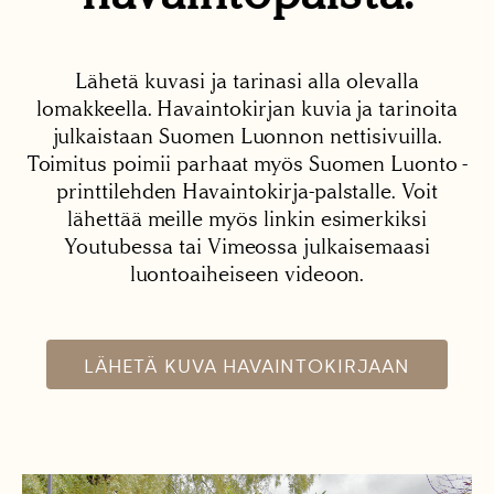
Lähetä kuvasi ja tarinasi alla olevalla
lomakkeella. Havaintokirjan kuvia ja tarinoita
julkaistaan Suomen Luonnon nettisivuilla.
Toimitus poimii parhaat myös Suomen Luonto -
printtilehden Havaintokirja-palstalle. Voit
lähettää meille myös linkin esimerkiksi
Youtubessa tai Vimeossa julkaisemaasi
luontoaiheiseen videoon.
LÄHETÄ KUVA HAVAINTOKIRJAAN