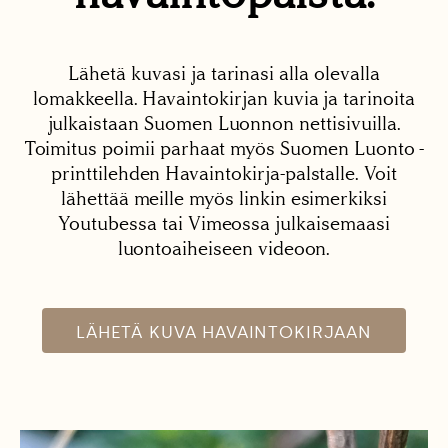
Lähetä kuvasi ja tarinasi alla olevalla
lomakkeella. Havaintokirjan kuvia ja tarinoita
julkaistaan Suomen Luonnon nettisivuilla.
Toimitus poimii parhaat myös Suomen Luonto -
printtilehden Havaintokirja-palstalle. Voit
lähettää meille myös linkin esimerkiksi
Youtubessa tai Vimeossa julkaisemaasi
luontoaiheiseen videoon.
LÄHETÄ KUVA HAVAINTOKIRJAAN