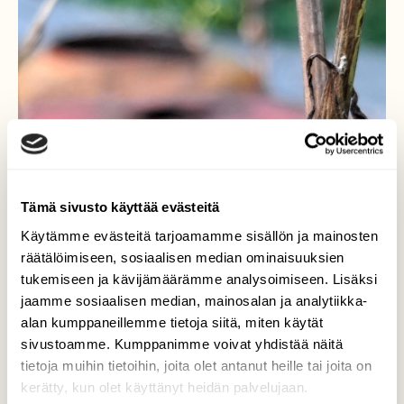
Tämä sivusto käyttää evästeitä
Käytämme evästeitä tarjoamamme sisällön ja mainosten
räätälöimiseen, sosiaalisen median ominaisuuksien
tukemiseen ja kävijämäärämme analysoimiseen. Lisäksi
jaamme sosiaalisen median, mainosalan ja analytiikka-
alan kumppaneillemme tietoja siitä, miten käytät
sivustoamme. Kumppanimme voivat yhdistää näitä
tietoja muihin tietoihin, joita olet antanut heille tai joita on
kerätty, kun olet käyttänyt heidän palvelujaan.