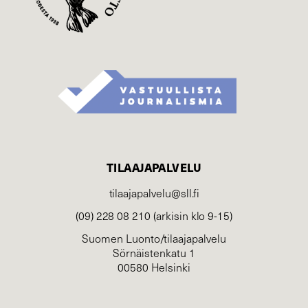
TILAAJAPALVELU
tilaajapalvelu@sll.fi
(09) 228 08 210 (arkisin klo 9-15)
Suomen Luonto/tilaajapalvelu
Sörnäistenkatu 1
00580 Helsinki