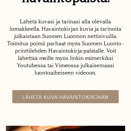
Lähetä kuvasi ja tarinasi alla olevalla
lomakkeella. Havaintokirjan kuvia ja tarinoita
julkaistaan Suomen Luonnon nettisivuilla.
Toimitus poimii parhaat myös Suomen Luonto -
printtilehden Havaintokirja-palstalle. Voit
lähettää meille myös linkin esimerkiksi
Youtubessa tai Vimeossa julkaisemaasi
luontoaiheiseen videoon.
LÄHETÄ KUVA HAVAINTOKIRJAAN