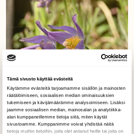
Tämä sivusto käyttää evästeitä
Käytämme evästeitä tarjoamamme sisällön ja mainosten
räätälöimiseen, sosiaalisen median ominaisuuksien
tukemiseen ja kävijämäärämme analysoimiseen. Lisäksi
jaamme sosiaalisen median, mainosalan ja analytiikka-
alan kumppaneillemme tietoja siitä, miten käytät
sivustoamme. Kumppanimme voivat yhdistää näitä
tietoja muihin tietoihin, joita olet antanut heille tai joita on