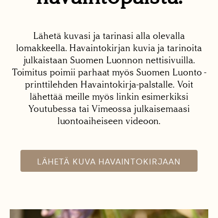
Lähetä kuvasi ja tarinasi alla olevalla
lomakkeella. Havaintokirjan kuvia ja tarinoita
julkaistaan Suomen Luonnon nettisivuilla.
Toimitus poimii parhaat myös Suomen Luonto -
printtilehden Havaintokirja-palstalle. Voit
lähettää meille myös linkin esimerkiksi
Youtubessa tai Vimeossa julkaisemaasi
luontoaiheiseen videoon.
LÄHETÄ KUVA HAVAINTOKIRJAAN