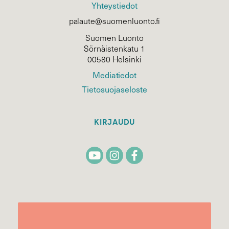
Yhteystiedot
palaute@suomenluonto.fi
Suomen Luonto
Sörnäistenkatu 1
00580 Helsinki
Mediatiedot
Tietosuojaseloste
KIRJAUDU