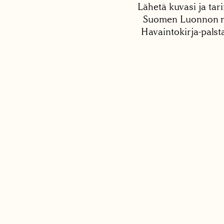
Lähetä kuvasi ja tari
Suomen Luonnon net
Havaintokirja-palst