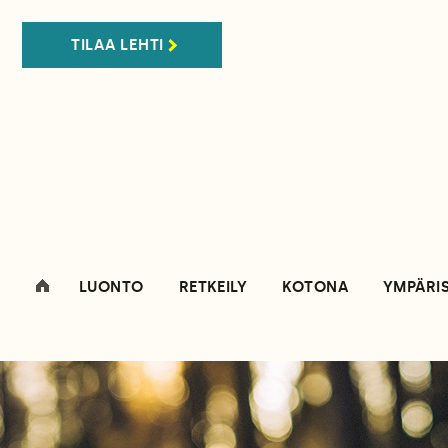
TILAA LEHTI
LUONTO
RETKEILY
KOTONA
YMPÄRI