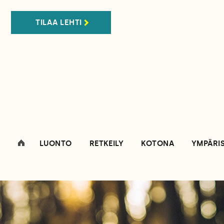
TILAA LEHTI
LUONTO
RETKEILY
KOTONA
YMPÄRI