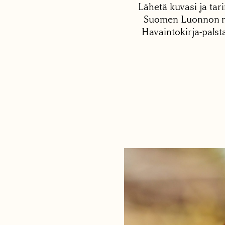
Lähetä kuvasi ja tari
Suomen Luonnon net
Havaintokirja-palst