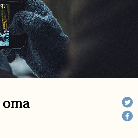
n oma