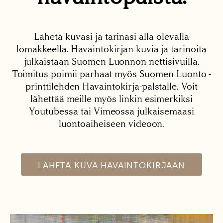
Lähetä kuvasi ja tarinasi alla olevalla
lomakkeella. Havaintokirjan kuvia ja tarinoita
julkaistaan Suomen Luonnon nettisivuilla.
Toimitus poimii parhaat myös Suomen Luonto -
printtilehden Havaintokirja-palstalle. Voit
lähettää meille myös linkin esimerkiksi
Youtubessa tai Vimeossa julkaisemaasi
luontoaiheiseen videoon.
LÄHETÄ KUVA HAVAINTOKIRJAAN