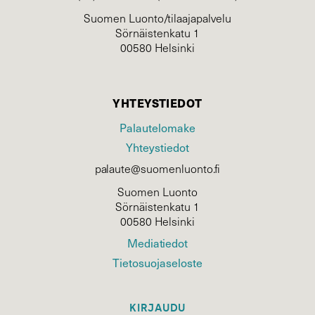
Suomen Luonto/tilaajapalvelu
Sörnäistenkatu 1
00580 Helsinki
YHTEYSTIEDOT
Palautelomake
Yhteystiedot
palaute@suomenluonto.fi
Suomen Luonto
Sörnäistenkatu 1
00580 Helsinki
Mediatiedot
Tietosuojaseloste
KIRJAUDU