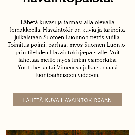
Lähetä kuvasi ja tarinasi alla olevalla
lomakkeella. Havaintokirjan kuvia ja tarinoita
julkaistaan Suomen Luonnon nettisivuilla.
Toimitus poimii parhaat myös Suomen Luonto -
printtilehden Havaintokirja-palstalle. Voit
lähettää meille myös linkin esimerkiksi
Youtubessa tai Vimeossa julkaisemaasi
luontoaiheiseen videoon.
LÄHETÄ KUVA HAVAINTOKIRJAAN