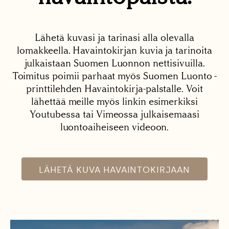
Lähetä kuvasi ja tarinasi alla olevalla
lomakkeella. Havaintokirjan kuvia ja tarinoita
julkaistaan Suomen Luonnon nettisivuilla.
Toimitus poimii parhaat myös Suomen Luonto -
printtilehden Havaintokirja-palstalle. Voit
lähettää meille myös linkin esimerkiksi
Youtubessa tai Vimeossa julkaisemaasi
luontoaiheiseen videoon.
LÄHETÄ KUVA HAVAINTOKIRJAAN