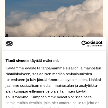
Tämä sivusto käyttää evästeitä
Käytämme evästeitä tarjoamamme sisällön ja mainosten
räätälöimiseen, sosiaalisen median ominaisuuksien
tukemiseen ja kävijämäärämme analysoimiseen. Lisäksi
jaamme sosiaalisen median, mainosalan ja analytiikka-
Hanhien lento
alan kumppaneillemme tietoja siitä, miten käytät
sivustoamme. Kumppanimme voivat yhdistää näitä
Hanhet lensivät isossa muodostelmassa
tietoja muihin tietoihin, joita olet antanut heille tai joita on