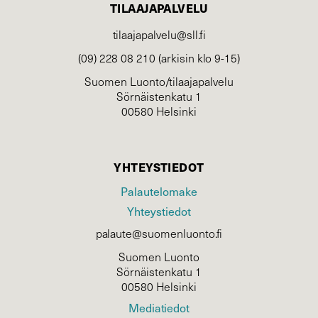
TILAAJAPALVELU
tilaajapalvelu@sll.fi
(09) 228 08 210 (arkisin klo 9-15)
Suomen Luonto/tilaajapalvelu
Sörnäistenkatu 1
00580 Helsinki
YHTEYSTIEDOT
Palautelomake
Yhteystiedot
palaute@suomenluonto.fi
Suomen Luonto
Sörnäistenkatu 1
00580 Helsinki
Mediatiedot