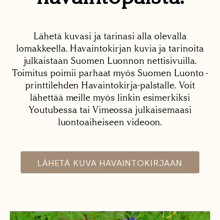
Lähetä kuvasi ja tarinasi alla olevalla
lomakkeella. Havaintokirjan kuvia ja tarinoita
julkaistaan Suomen Luonnon nettisivuilla.
Toimitus poimii parhaat myös Suomen Luonto -
printtilehden Havaintokirja-palstalle. Voit
lähettää meille myös linkin esimerkiksi
Youtubessa tai Vimeossa julkaisemaasi
luontoaiheiseen videoon.
LÄHETÄ KUVA HAVAINTOKIRJAAN