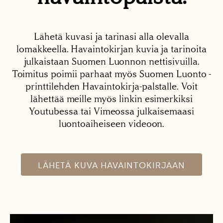
Lähetä kuvasi ja tarinasi alla olevalla
lomakkeella. Havaintokirjan kuvia ja tarinoita
julkaistaan Suomen Luonnon nettisivuilla.
Toimitus poimii parhaat myös Suomen Luonto -
printtilehden Havaintokirja-palstalle. Voit
lähettää meille myös linkin esimerkiksi
Youtubessa tai Vimeossa julkaisemaasi
luontoaiheiseen videoon.
LÄHETÄ KUVA HAVAINTOKIRJAAN