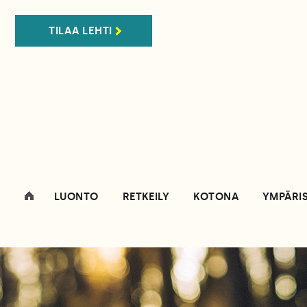
TILAA LEHTI
LUONTO
RETKEILY
KOTONA
YMPÄRI