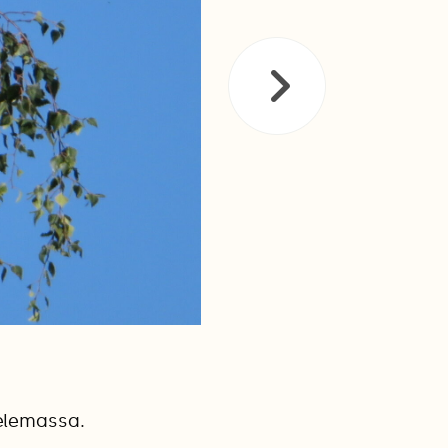
elemassa.