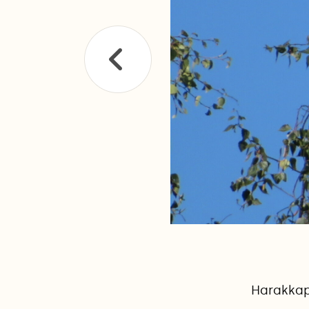
Harakkap