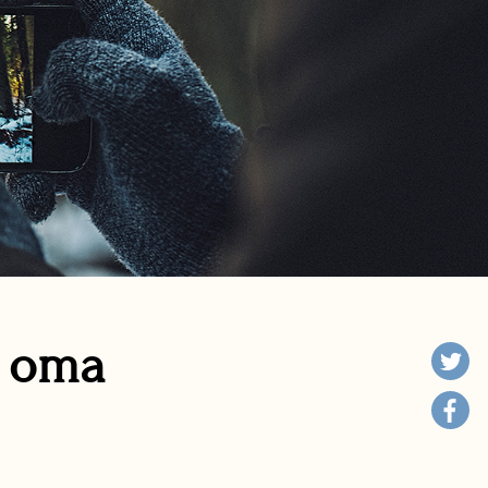
n oma