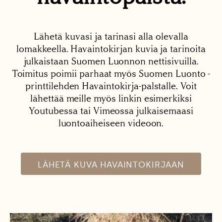
Lähetä kuvasi ja tarinasi alla olevalla
lomakkeella. Havaintokirjan kuvia ja tarinoita
julkaistaan Suomen Luonnon nettisivuilla.
Toimitus poimii parhaat myös Suomen Luonto -
printtilehden Havaintokirja-palstalle. Voit
lähettää meille myös linkin esimerkiksi
Youtubessa tai Vimeossa julkaisemaasi
luontoaiheiseen videoon.
LÄHETÄ KUVA HAVAINTOKIRJAAN