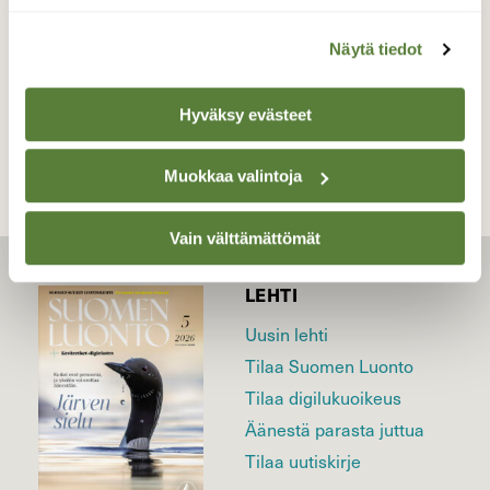
Näytä tiedot
TAKAISIN LISTAAN
Hyväksy evästeet
Muokkaa valintoja
Vain välttämättömät
LEHTI
Uusin lehti
Tilaa Suomen Luonto
Tilaa digilukuoikeus
Äänestä parasta juttua
Tilaa uutiskirje