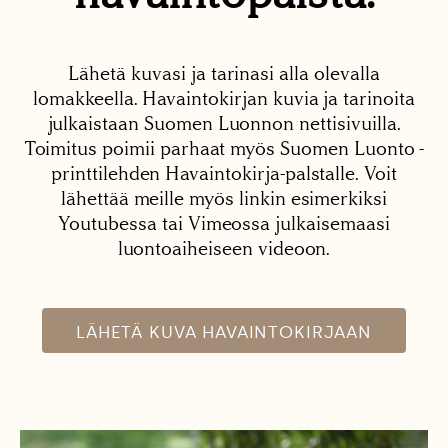
Lähetä kuvasi ja tarinasi alla olevalla
lomakkeella. Havaintokirjan kuvia ja tarinoita
julkaistaan Suomen Luonnon nettisivuilla.
Toimitus poimii parhaat myös Suomen Luonto -
printtilehden Havaintokirja-palstalle. Voit
lähettää meille myös linkin esimerkiksi
Youtubessa tai Vimeossa julkaisemaasi
luontoaiheiseen videoon.
LÄHETÄ KUVA HAVAINTOKIRJAAN