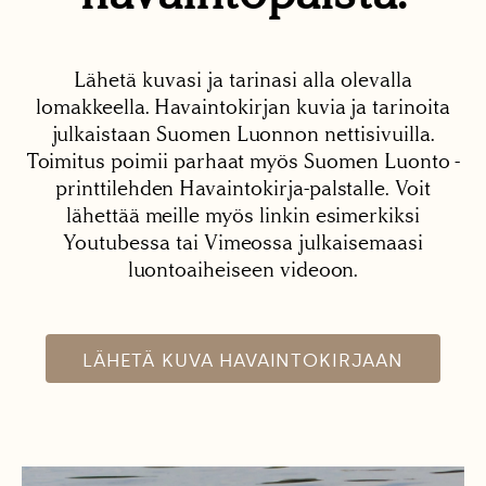
Lähetä kuvasi ja tarinasi alla olevalla
lomakkeella. Havaintokirjan kuvia ja tarinoita
julkaistaan Suomen Luonnon nettisivuilla.
Toimitus poimii parhaat myös Suomen Luonto -
printtilehden Havaintokirja-palstalle. Voit
lähettää meille myös linkin esimerkiksi
Youtubessa tai Vimeossa julkaisemaasi
luontoaiheiseen videoon.
LÄHETÄ KUVA HAVAINTOKIRJAAN