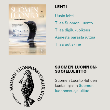
LEHTI
Uusin lehti
Tilaa Suomen Luonto
Tilaa digilukuoikeus
Äänestä parasta juttua
Tilaa uutiskirje
SUOMEN LUONNON­
SUOJELU­LIITTO
Suomen Luonto -lehden
Suomen
kustantaja on
luonnonsuojelu­liitto
.