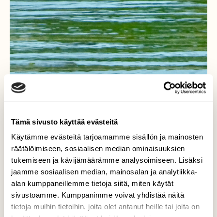
Tämä sivusto käyttää evästeitä
Käytämme evästeitä tarjoamamme sisällön ja mainosten
räätälöimiseen, sosiaalisen median ominaisuuksien
tukemiseen ja kävijämäärämme analysoimiseen. Lisäksi
jaamme sosiaalisen median, mainosalan ja analytiikka-
alan kumppaneillemme tietoja siitä, miten käytät
sivustoamme. Kumppanimme voivat yhdistää näitä
tietoja muihin tietoihin, joita olet antanut heille tai joita on