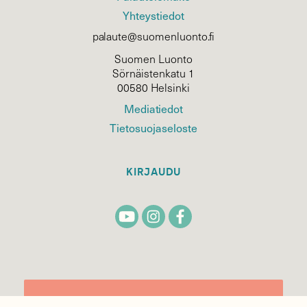
Yhteystiedot
palaute@suomenluonto.fi
Suomen Luonto
Sörnäistenkatu 1
00580 Helsinki
Mediatiedot
Tietosuojaseloste
KIRJAUDU