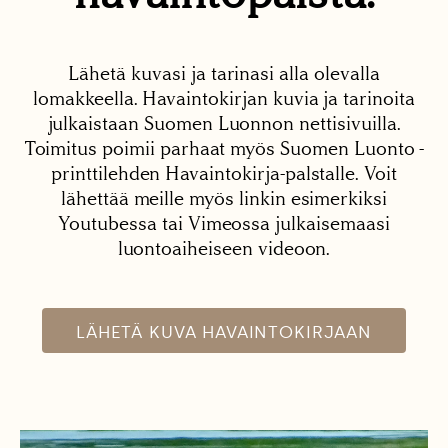
Lähetä kuvasi ja tarinasi alla olevalla
lomakkeella. Havaintokirjan kuvia ja tarinoita
julkaistaan Suomen Luonnon nettisivuilla.
Toimitus poimii parhaat myös Suomen Luonto -
printtilehden Havaintokirja-palstalle. Voit
lähettää meille myös linkin esimerkiksi
Youtubessa tai Vimeossa julkaisemaasi
luontoaiheiseen videoon.
LÄHETÄ KUVA HAVAINTOKIRJAAN