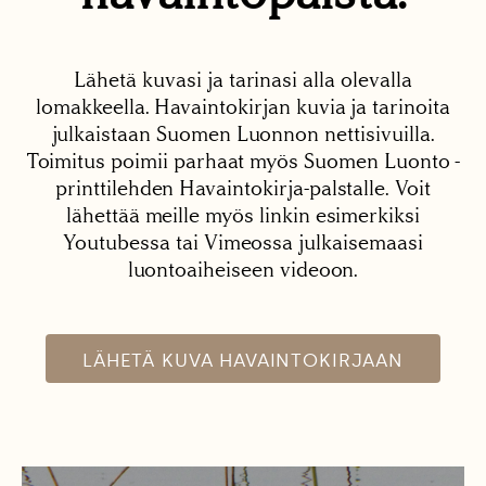
Lähetä kuvasi ja tarinasi alla olevalla
lomakkeella. Havaintokirjan kuvia ja tarinoita
julkaistaan Suomen Luonnon nettisivuilla.
Toimitus poimii parhaat myös Suomen Luonto -
printtilehden Havaintokirja-palstalle. Voit
lähettää meille myös linkin esimerkiksi
Youtubessa tai Vimeossa julkaisemaasi
luontoaiheiseen videoon.
LÄHETÄ KUVA HAVAINTOKIRJAAN