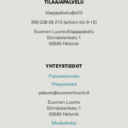
TILAAJAPALVELU
tilaajapalvelu@sll.fi
(09) 228 08 210 (arkisin klo 9-15)
Suomen Luonto/tilaajapalvelu
Sörnäistenkatu 1
00580 Helsinki
YHTEYSTIEDOT
Palautelomake
Yhteystiedot
palaute@suomenluonto.fi
Suomen Luonto
Sörnäistenkatu 1
00580 Helsinki
Mediatiedot