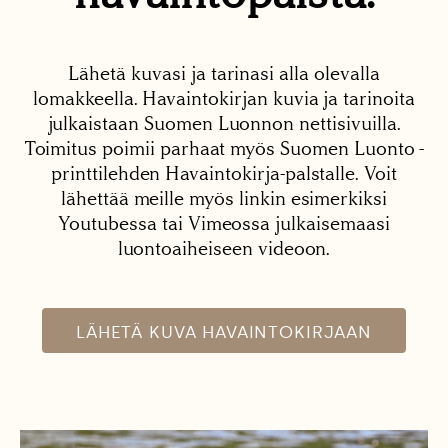
Lähetä kuvasi ja tarinasi alla olevalla
lomakkeella. Havaintokirjan kuvia ja tarinoita
julkaistaan Suomen Luonnon nettisivuilla.
Toimitus poimii parhaat myös Suomen Luonto -
printtilehden Havaintokirja-palstalle. Voit
lähettää meille myös linkin esimerkiksi
Youtubessa tai Vimeossa julkaisemaasi
luontoaiheiseen videoon.
LÄHETÄ KUVA HAVAINTOKIRJAAN