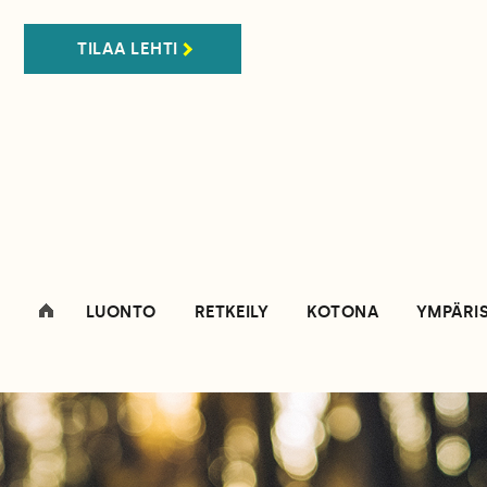
TILAA LEHTI
LUONTO
RETKEILY
KOTONA
YMPÄRI