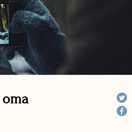
n oma