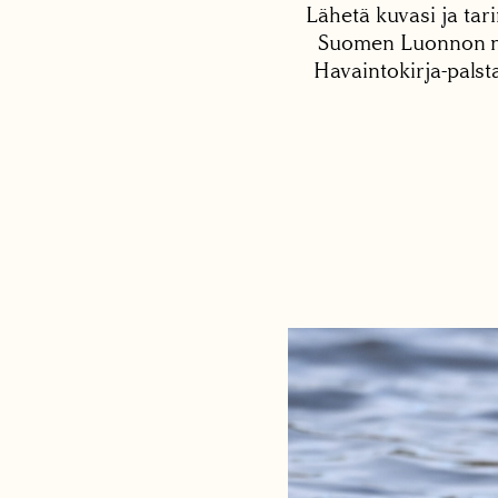
Lähetä kuvasi ja tari
Suomen Luonnon net
Havaintokirja-palst