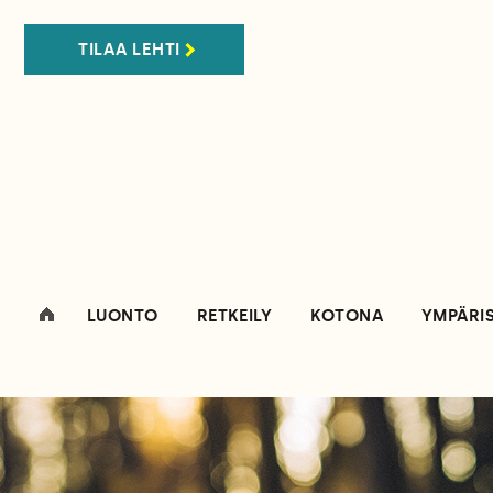
TILAA LEHTI
LUONTO
RETKEILY
KOTONA
YMPÄRI