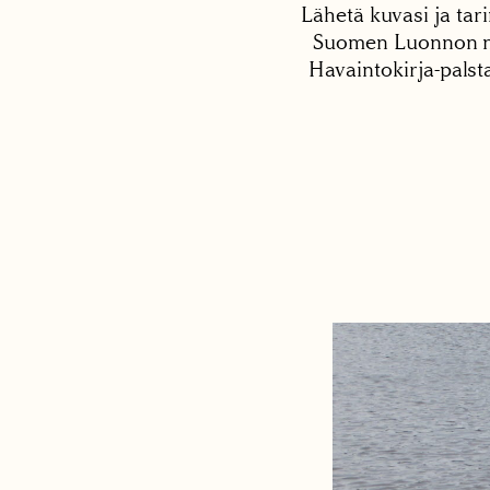
Lähetä kuvasi ja tari
Suomen Luonnon net
Havaintokirja-palst