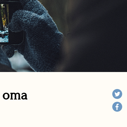
n oma