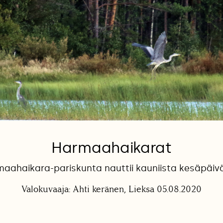
Harmaahaikarat
aahaikara-pariskunta nauttii kauniista kesäpäiv
Valokuvaaja: Ahti keränen, Lieksa 05.08.2020