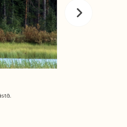
ästä.