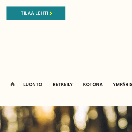
TILAA LEHTI
LUONTO
RETKEILY
KOTONA
YMPÄRI