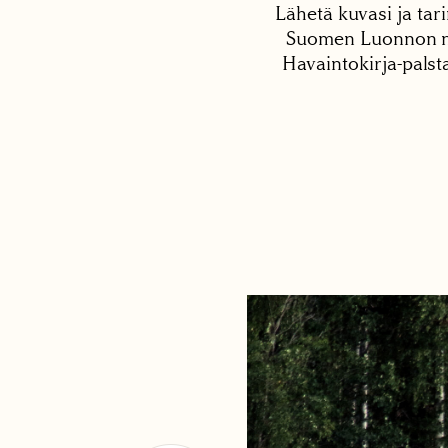
Lähetä kuvasi ja tari
Suomen Luonnon net
Havaintokirja-palst