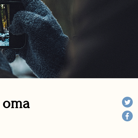
n oma